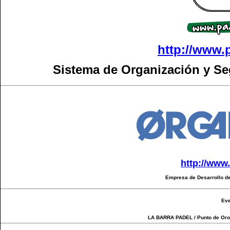
http://www.
Sistema de Organización y S
http://www
Empresa de Desarrollo de
Eve
LA BARRA PADEL / Punto de Oro