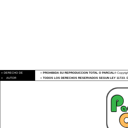
» DERECHO DE
»
PROHIBIDA SU REPRODUCCION TOTAL O PARCIAL
® Copyrigh
» AUTOR
»
TODOS LOS DERECHOS RESERVADOS SEGUN LEY 11723. 