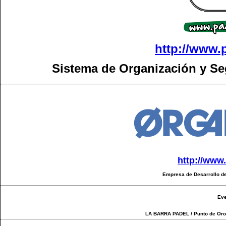
http://www.
Sistema de Organización y S
http://www
Empresa de Desarrollo de
Eve
LA BARRA PADEL / Punto de Oro