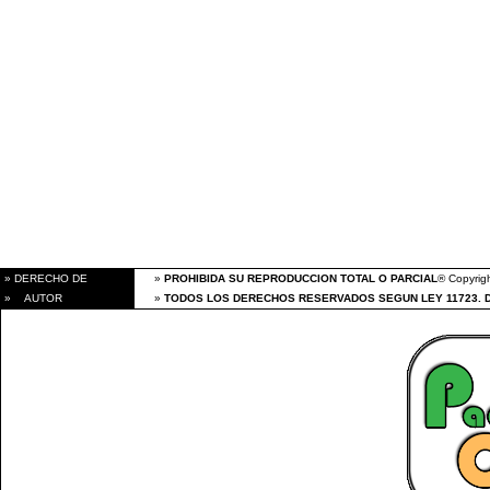
» DERECHO DE
»
PROHIBIDA SU REPRODUCCION TOTAL O PARCIAL
® Copyrigh
» AUTOR
»
TODOS LOS DERECHOS RESERVADOS SEGUN LEY 11723. 