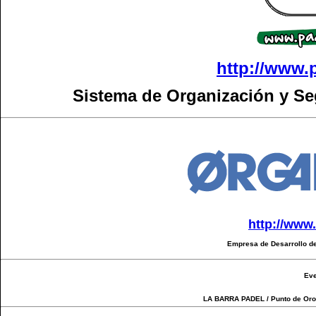
http://www.
Sistema de Organización y S
http://www
Empresa de Desarrollo de
Eve
LA BARRA PADEL / Punto de Oro