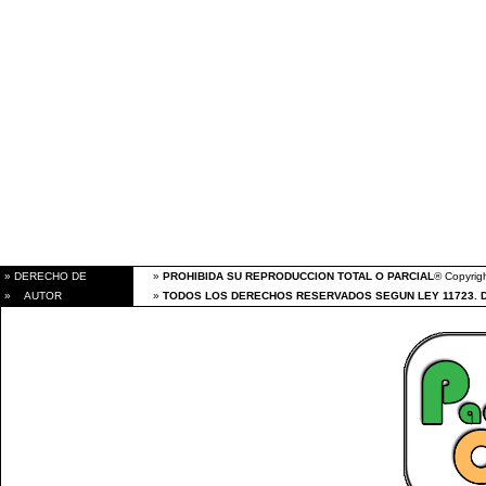
» DERECHO DE
»
PROHIBIDA SU REPRODUCCION TOTAL O PARCIAL
® Copyrigh
» AUTOR
»
TODOS LOS DERECHOS RESERVADOS SEGUN LEY 11723. 