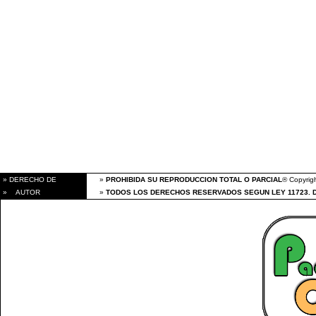
» DERECHO DE
»
PROHIBIDA SU REPRODUCCION TOTAL O PARCIAL
® Copyrigh
» AUTOR
»
TODOS LOS DERECHOS RESERVADOS SEGUN LEY 11723. 