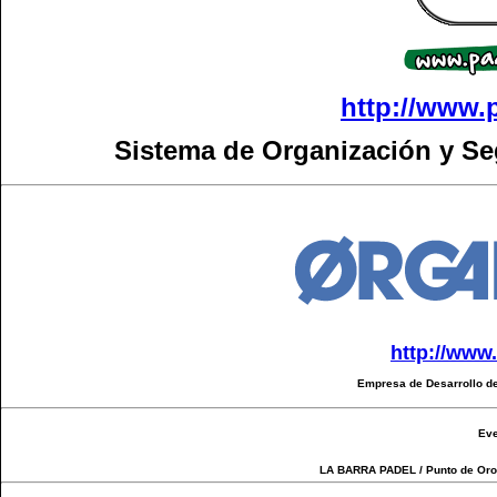
http://www.
Sistema de Organización y S
http://www
Empresa de Desarrollo de
Eve
LA BARRA PADEL / Punto de Oro