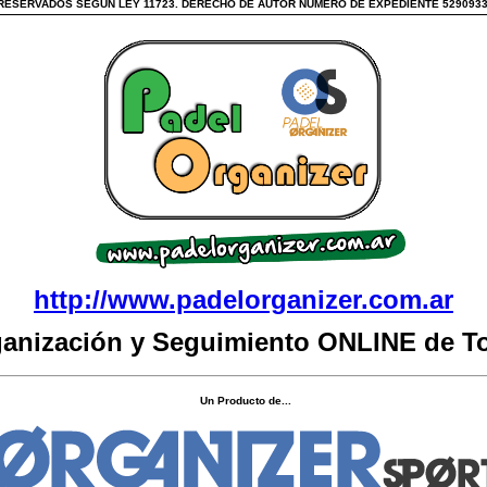
ESERVADOS SEGUN LEY 11723. DERECHO DE AUTOR NUMERO DE EXPEDIENTE 529093
http://www.padelorganizer.com.ar
ganización y Seguimiento ONLINE de T
Un Producto de...