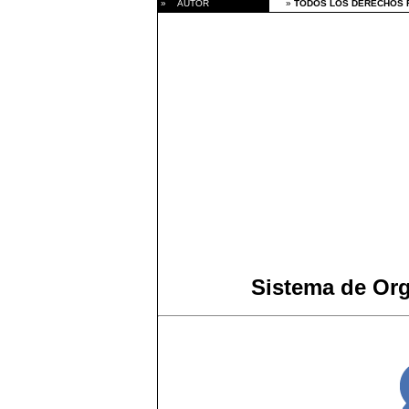
» AUTOR
»
TODOS LOS DERECHOS R
Sistema de Or