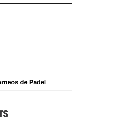
3
orneos de Padel