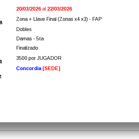
20/03/2026
al
22/03/2026
Zona + Llave Final (Zonas x4 x3) - FAP
a
Dobles
Damas - 5ta
Finalizado
3500 por JUGADOR
s
Concordia
[SEDE]
e