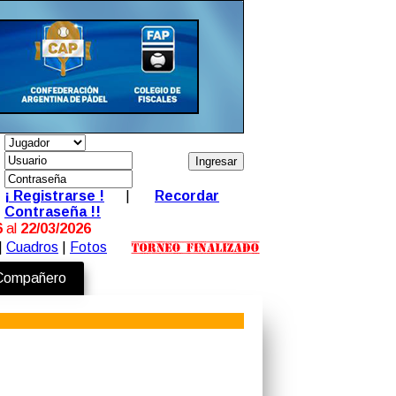
¡ Registrarse !
|
Recordar
Contraseña !!
6
al
22/03/2026
|
Cuadros
|
Fotos
 Compañero