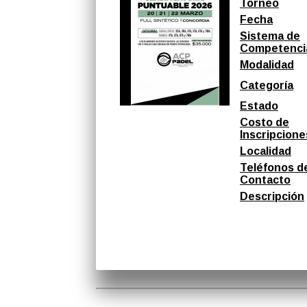
Torneo
Fecha
Sistema de
Competenci
Modalidad
Categoría
Estado
Costo de
Inscripcione
Localidad
Teléfonos d
Contacto
Descripción