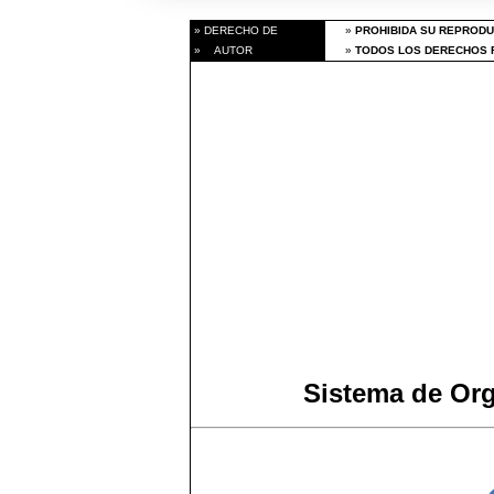
» DERECHO DE
»
PROHIBIDA SU REPRODU
» AUTOR
»
TODOS LOS DERECHOS R
Sistema de Or