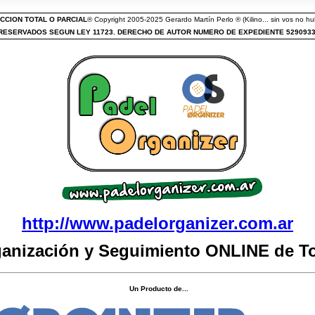
CCION TOTAL O PARCIAL
® Copyright 2005-2025 Gerardo Martín Perlo ® (Kilino... sin vos no hub
ESERVADOS SEGUN LEY 11723. DERECHO DE AUTOR NUMERO DE EXPEDIENTE 529093
http://www.padelorganizer.com.ar
ganización y Seguimiento ONLINE de T
Un Producto de...