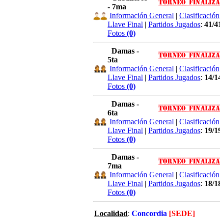
- 7ma
Información General
|
Clasificación
Llave Final
|
Partidos Jugados
:
41/4
Fotos
(0)
Damas -
5ta
Información General
|
Clasificación
Llave Final
|
Partidos Jugados
:
14/1
Fotos
(0)
Damas -
6ta
Información General
|
Clasificación
Llave Final
|
Partidos Jugados
:
19/1
Fotos
(0)
Damas -
7ma
Información General
|
Clasificación
Llave Final
|
Partidos Jugados
:
18/1
Fotos
(0)
Localidad
:
Concordia
[SEDE]