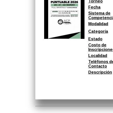
Torneo
Fecha
Sistema de
Competenci
Modalidad
Categoría
Estado
Costo de
Inscripcione
Localidad
Teléfonos d
Contacto
Descripción