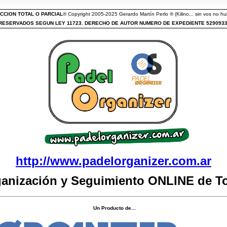
CCION TOTAL O PARCIAL
® Copyright 2005-2025 Gerardo Martín Perlo ® (Kilino... sin vos no hub
ESERVADOS SEGUN LEY 11723. DERECHO DE AUTOR NUMERO DE EXPEDIENTE 529093
http://www.padelorganizer.com.ar
ganización y Seguimiento ONLINE de T
Un Producto de...