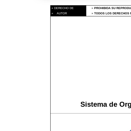
» DERECHO DE
»
PROHIBIDA SU REPRODU
» AUTOR
»
TODOS LOS DERECHOS R
Sistema de Or