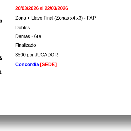
20/03/2026
al
22/03/2026
Zona + Llave Final (Zonas x4 x3) - FAP
a
Dobles
Damas - 6ta
Finalizado
3500 por JUGADOR
s
Concordia
[SEDE]
e