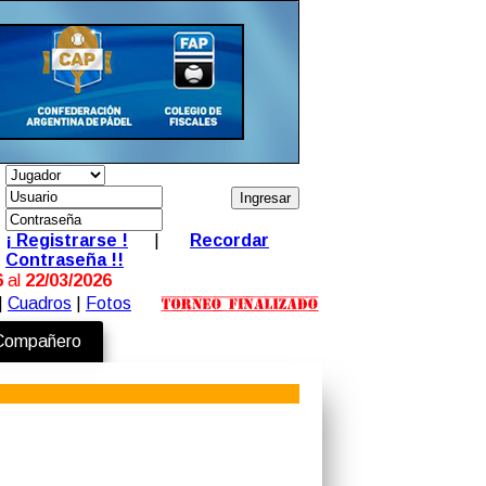
¡ Registrarse !
|
Recordar
Contraseña !!
6
al
22/03/2026
|
Cuadros
|
Fotos
 Compañero