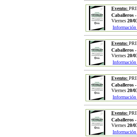
Evento:
PR
Caballeros -
Viernes
20/0
Información
Evento:
PR
Caballeros -
Viernes
20/0
Información
Evento:
PR
Caballeros -
Viernes
20/0
Información
Evento:
PR
Caballeros -
Viernes
20/0
Información