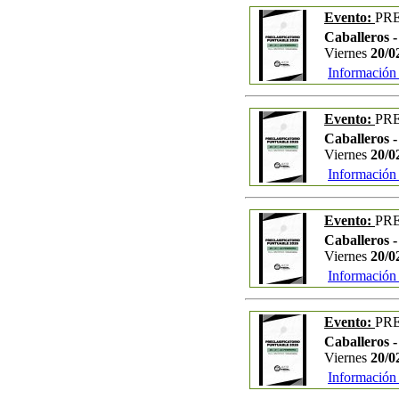
Evento:
PRE
Caballeros -
Viernes
20/0
Información
Evento:
PRE
Caballeros -
Viernes
20/0
Información
Evento:
PRE
Caballeros -
Viernes
20/0
Información
Evento:
PRE
Caballeros 
Viernes
20/0
Información